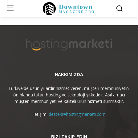
Downtown
MAGAZINE PRO
HAKKIMIZDA
Türkiye'de uzun yıllardır hizmet veren, müşteri memnuniyetini
ön planda tutan hosting ve teknoloji şirketidir. Asıl amacı
müşteri memnuniyeti ve kaliteli ürün hizmeti sunmaktır.
İletişim:
destek@hostingmarketi.com
BIZI TAKIP EDIN