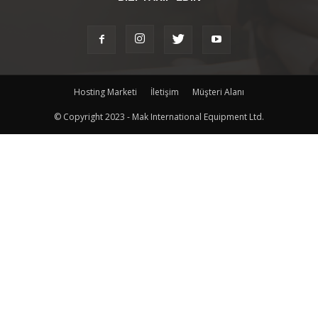
Hosting Marketi
İletişim
Müşteri Alanı
© Copyright 2023 - Mak International Equipment Ltd.