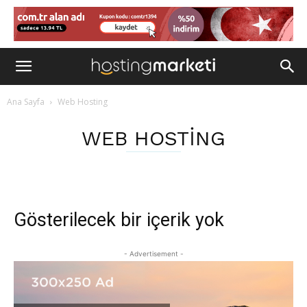
Ana Sayfa
Web Hosting
WEB HOSTING
Gösterilecek bir içerik yok
- Advertisement -