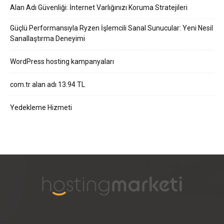
Alan Adı Güvenliği: İnternet Varlığınızı Koruma Stratejileri
Güçlü Performansıyla Ryzen İşlemcili Sanal Sunucular: Yeni Nesil
Sanallaştırma Deneyimi
WordPress hosting kampanyaları
com.tr alan adı 13.94 TL
Yedekleme Hizmeti